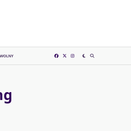
 WOLNY
ng