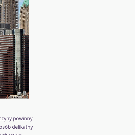
wczyny powinny
osób delikatny