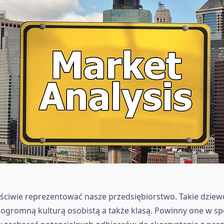
ściwie reprezentować nasze przedsiębiorstwo. Takie dzie
ogromną kulturą osobistą a także klasą. Powinny one w sp