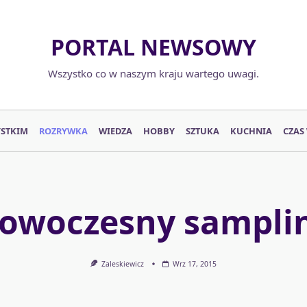
PORTAL NEWSOWY
Wszystko co w naszym kraju wartego uwagi.
YSTKIM
ROZRYWKA
WIEDZA
HOBBY
SZTUKA
KUCHNIA
CZAS
owoczesny sampli
Zaleskiewicz
Wrz 17, 2015