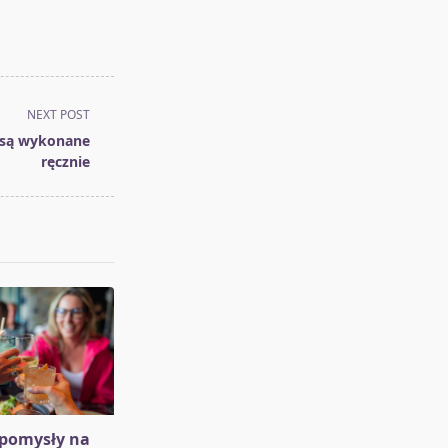
NEXT POST
i są wykonane
ręcznie
pomysły na