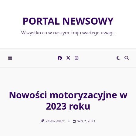
Skip
to
PORTAL NEWSOWY
content
Wszystko co w naszym kraju wartego uwagi.
Nowości motoryzacyjne w
2023 roku
Zaleskiewicz
Wrz 2, 2023