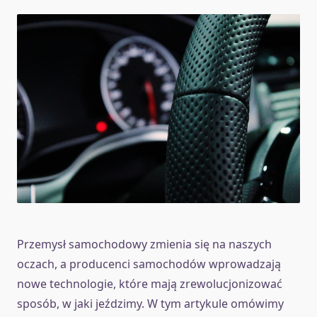
Przemysł samochodowy zmienia się na naszych
oczach, a producenci samochodów wprowadzają
nowe technologie, które mają zrewolucjonizować
sposób, w jaki jeździmy. W tym artykule omówimy