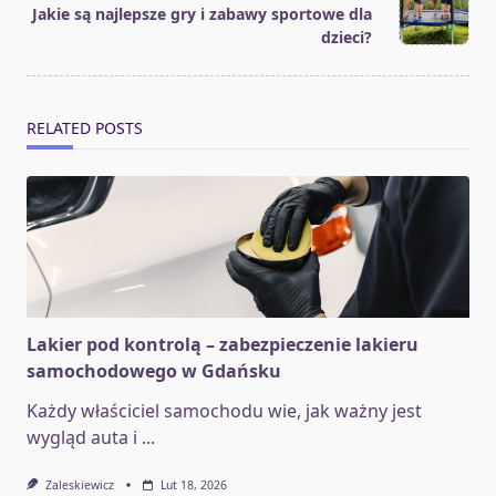
Jakie są najlepsze gry i zabawy sportowe dla
reader-
dzieci?
text">Page</span>
RELATED POSTS
Lakier pod kontrolą – zabezpieczenie lakieru
samochodowego w Gdańsku
Każdy właściciel samochodu wie, jak ważny jest
wygląd auta i
...
Zaleskiewicz
Lut 18, 2026