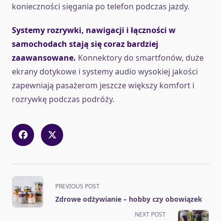
konieczności sięgania po telefon podczas jazdy.
Systemy rozrywki, nawigacji i łączności w
samochodach stają się coraz bardziej
zaawansowane.
Konnektory do smartfonów, duże
ekrany dotykowe i systemy audio wysokiej jakości
zapewniają pasażerom jeszcze większy komfort i
rozrywkę podczas podróży.
<span
PREVIOUS POST
class="nav-
Zdrowe odżywianie – hobby czy obowiązek
subtitle
NEXT POST
screen-