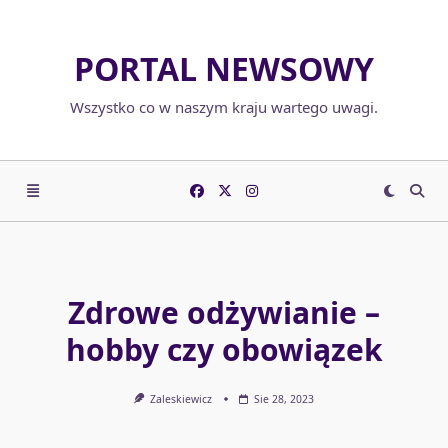
Skip
to
PORTAL NEWSOWY
content
Wszystko co w naszym kraju wartego uwagi.
Zdrowe odżywianie –
hobby czy obowiązek
Zaleskiewicz
Sie 28, 2023