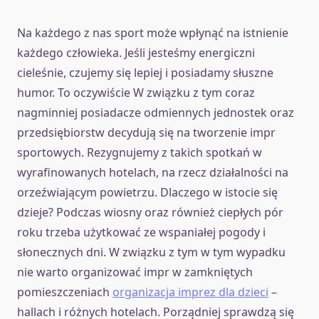
Na każdego z nas sport może wpłynąć na istnienie
każdego człowieka. Jeśli jesteśmy energiczni
cieleśnie, czujemy się lepiej i posiadamy słuszne
humor. To oczywiście W związku z tym coraz
nagminniej posiadacze odmiennych jednostek oraz
przedsiębiorstw decydują się na tworzenie impr
sportowych. Rezygnujemy z takich spotkań w
wyrafinowanych hotelach, na rzecz działalności na
orzeźwiającym powietrzu. Dlaczego w istocie się
dzieje? Podczas wiosny oraz również ciepłych pór
roku trzeba użytkować ze wspaniałej pogody i
słonecznych dni. W związku z tym w tym wypadku
nie warto organizować impr w zamkniętych
pomieszczeniach
organizacja imprez dla dzieci
–
hallach i różnych hotelach. Porządniej sprawdzą się