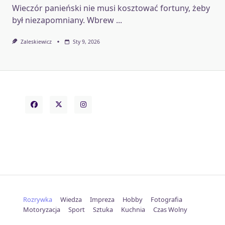
Wieczór panieński nie musi kosztować fortuny, żeby
był niezapomniany. Wbrew
...
Zaleskiewicz
Sty 9, 2026
Rozrywka
Wiedza
Impreza
Hobby
Fotografia
Motoryzacja
Sport
Sztuka
Kuchnia
Czas Wolny