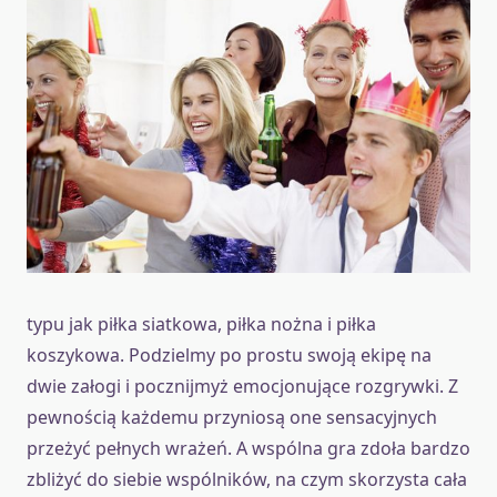
typu jak piłka siatkowa, piłka nożna i piłka
koszykowa. Podzielmy po prostu swoją ekipę na
dwie załogi i pocznijmyż emocjonujące rozgrywki. Z
pewnością każdemu przyniosą one sensacyjnych
przeżyć pełnych wrażeń. A wspólna gra zdoła bardzo
zbliżyć do siebie wspólników, na czym skorzysta cała