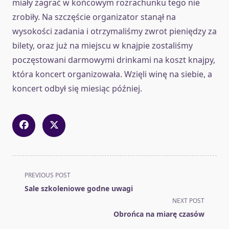
miały zagrać w końcowym rozrachunku tego nie
zrobiły. Na szczęście organizator stanął na
wysokości zadania i otrzymaliśmy zwrot pieniędzy za
bilety, oraz już na miejscu w knajpie zostaliśmy
poczęstowani darmowymi drinkami na koszt knajpy,
która koncert organizowała. Wzięli winę na siebie, a
koncert odbył się miesiąc później.
<span
PREVIOUS POST
class="nav-
Sale szkoleniowe godne uwagi
subtitle
NEXT POST
screen-
Obrońca na miarę czasów
reader-