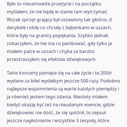
Było to niesamowite przeżycie i na początku
myślałem, że nie będę w stanie tam wytrzymać.
Wszak sprzęt grający był ustawiony tak głośno, iż
decybele robiły co chciały z bębenkami w uszach,
które były na granicy popękania. Szybko jednak
zobaczyłem, że nie ma co panikować, gdy tylko ja
miałem palce w uszach i chyba za bardzo
przestraszyłem się efektów dźwiękowych.
Takie koncerty pamięta się na całe życie i te 200zł
wydane za bilet wydałbym jeszcze 500 razy. Podobno
najlepsze wspomnienia są warte każdych pieniędzy i
ja również jestem tego zdania. Niestety miałem
kiedyś okazję być też na nieudanym evencie, gdzie
dźwiękowiec nie dość, że się spóźnił, to zepsuł
jeszcze nagłośnienie i wszystkie 3 zespoły, które