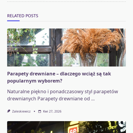
text">Page</span>
RELATED POSTS
Parapety drewniane – dlaczego wciąż są tak
popularnym wyborem?
Naturalne piękno i ponadczasowy styl parapetów
drewnianych Parapety drewniane od
...
Zaleskiewicz
Kwi 27, 2026