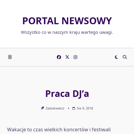
Skip
to
PORTAL NEWSOWY
content
Wszystko co w naszym kraju wartego uwagi.
Praca DJ’a
Zaleskiewicz
Sie 9, 2018
Wakacje to czas wielkich koncertów i festiwali