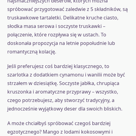
najsmaczniejszych deserów, których można
spróbować przygotować zaledwie z 5 składników, są
truskawkowe tartaletki. Delikatne kruche ciasto,
słodka masa serowa i soczyste truskawki –
połączenie, które rozpływa się w ustach. To
doskonała propozycja na letnie popołudnie lub
romantyczną kolację.
Jeśli preferujesz coś bardziej klasycznego, to
szarlotka z dodatkiem cynamonu i wanilii może być
strzałem w dziesiątkę. Soczyste jabłka, chrupiąca
kruszonka i aromatyczne przyprawy – wszystko,
czego potrzebujesz, aby stworzyć tradycyjny, a
jednocześnie wyjątkowy deser dla swoich bliskich.
A może chciałbyś spróbować czegoś bardziej
egzotycznego? Mango z lodami kokosowymi i