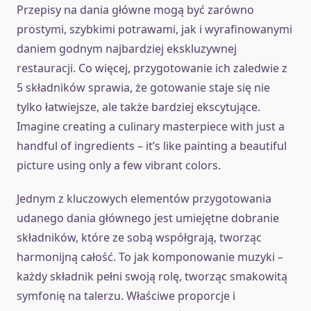
Przepisy na dania główne mogą być zarówno
prostymi, szybkimi potrawami, jak i wyrafinowanymi
daniem godnym najbardziej ekskluzywnej
restauracji. Co więcej, przygotowanie ich zaledwie z
5 składników sprawia, że gotowanie staje się nie
tylko łatwiejsze, ale także bardziej ekscytujące.
Imagine creating a culinary masterpiece with just a
handful of ingredients – it’s like painting a beautiful
picture using only a few vibrant colors.
Jednym z kluczowych elementów przygotowania
udanego dania głównego jest umiejętne dobranie
składników, które ze sobą współgrają, tworząc
harmonijną całość. To jak komponowanie muzyki –
każdy składnik pełni swoją rolę, tworząc smakowitą
symfonię na talerzu. Właściwe proporcje i