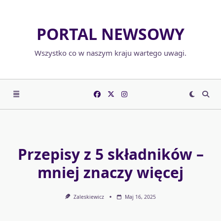
Skip
to
PORTAL NEWSOWY
content
Wszystko co w naszym kraju wartego uwagi.
Przepisy z 5 składników –
mniej znaczy więcej
Zaleskiewicz
Maj 16, 2025