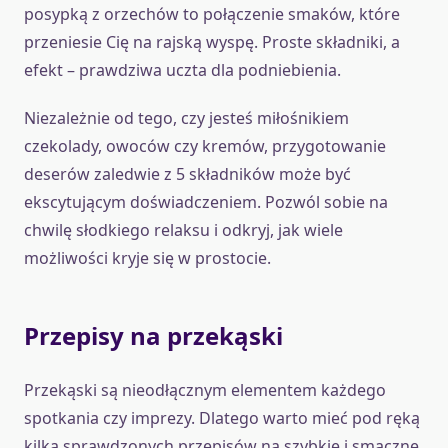
posypką z orzechów to połączenie smaków, które
przeniesie Cię na rajską wyspę. Proste składniki, a
efekt – prawdziwa uczta dla podniebienia.
Niezależnie od tego, czy jesteś miłośnikiem
czekolady, owoców czy kremów, przygotowanie
deserów zaledwie z 5 składników może być
ekscytującym doświadczeniem. Pozwól sobie na
chwilę słodkiego relaksu i odkryj, jak wiele
możliwości kryje się w prostocie.
Przepisy na przekąski
Przekąski są nieodłącznym elementem każdego
spotkania czy imprezy. Dlatego warto mieć pod ręką
kilka sprawdzonych przepisów na szybkie i smaczne