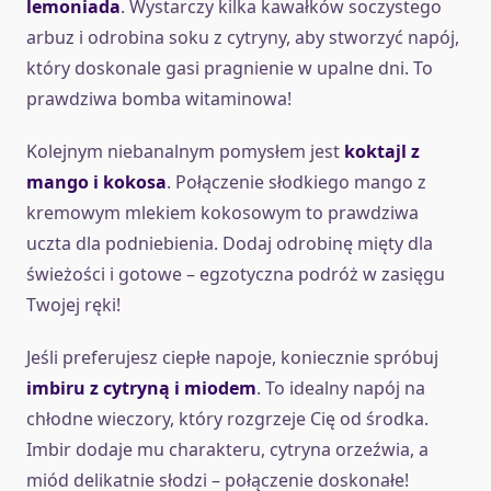
lemoniada
. Wystarczy kilka kawałków soczystego
arbuz i odrobina soku z cytryny, aby stworzyć napój,
który doskonale gasi pragnienie w upalne dni. To
prawdziwa bomba witaminowa!
Kolejnym niebanalnym pomysłem jest
koktajl z
mango i kokosa
. Połączenie słodkiego mango z
kremowym mlekiem kokosowym to prawdziwa
uczta dla podniebienia. Dodaj odrobinę mięty dla
świeżości i gotowe – egzotyczna podróż w zasięgu
Twojej ręki!
Jeśli preferujesz ciepłe napoje, koniecznie spróbuj
imbiru z cytryną i miodem
. To idealny napój na
chłodne wieczory, który rozgrzeje Cię od środka.
Imbir dodaje mu charakteru, cytryna orzeźwia, a
miód delikatnie słodzi – połączenie doskonałe!