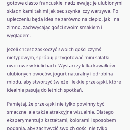
gotowe ciasto francuskie, nadziewając je ulubionymi
składnikami takimi jak ser, szynka, czy warzywa. Po
upieczeniu będą idealne zarówno na ciepło, jak i na
zimno, zachwycając gości swoim smakiem i
wyglądem.
Jeżeli chcesz zaskoczyć swoich gości czymś
nietypowym, spróbuj przygotować mini sałatki
owocowe w kielichach. Wystarczy kilka kawałków
ulubionych owoców, jogurt naturalny i odrobina
miodu, aby stworzyć świeże i lekkie przekąski, które
idealnie pasują do letnich spotkań.
Pamiętaj, że przekąski nie tylko powinny być
smaczne, ale także atrakcyjne wizualnie. Dlatego
eksperymentuj z kształtami, kolorami i sposobem
podania, aby zachwycić swoich gości nie tylko