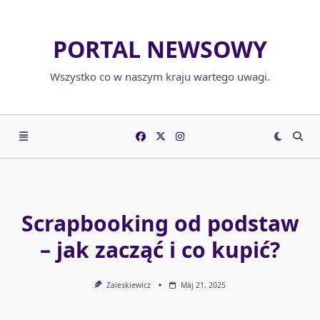
Skip
to
PORTAL NEWSOWY
content
Wszystko co w naszym kraju wartego uwagi.
Scrapbooking od podstaw
– jak zacząć i co kupić?
Zaleskiewicz
Maj 21, 2025