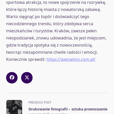
sportowa atrakcja, to nowe spojrzenie na rozrywkę,
które łączy historię miasta z nowatorską zabawą.
Warto sięgnąć po topór i doświadczyć tego
niecodziennego trendu, który zdobywa serca
mieszkańców i turystów. Kraków, zawsze pełen
niespodzianek, znowu udowadnia, że jest miejscem,
gdzie tradycja spotyka się z nowoczesnością,
tworząc niezapomniane chwile radości i emocji.
Koniecznie sprawdź:
https://axenation.com.pl/
<span
PREVIOUS POST
class="nav-
Drukowanie fotografii – sztuka przenoszenie
subtitle