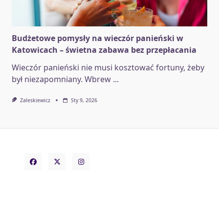
Budżetowe pomysły na wieczór panieński w
Katowicach – świetna zabawa bez przepłacania
Wieczór panieński nie musi kosztować fortuny, żeby
był niezapomniany. Wbrew
...
Zaleskiewicz
Sty 9, 2026