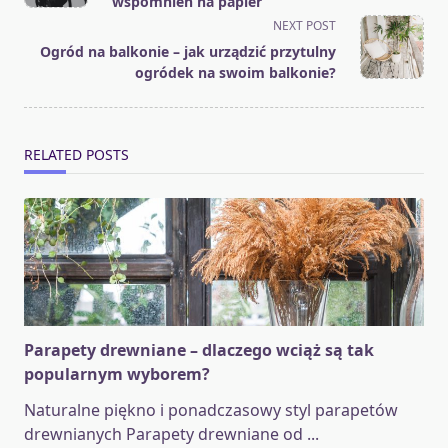
wspomnień na papier
screen-
NEXT POST
reader-
Ogród na balkonie – jak urządzić przytulny
text">Page</span>
ogródek na swoim balkonie?
RELATED POSTS
Parapety drewniane – dlaczego wciąż są tak
popularnym wyborem?
Naturalne piękno i ponadczasowy styl parapetów
drewnianych Parapety drewniane od
...