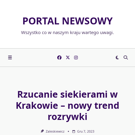
Skip
to
PORTAL NEWSOWY
content
Wszystko co w naszym kraju wartego uwagi.
Rzucanie siekierami w
Krakowie – nowy trend
rozrywki
Zaleskiewicz
Gru 7, 2023