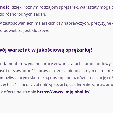
ność:
dzięki różnym rodzajom sprężarek, warsztaty mogą
 do różnorodnych zadań.
 zastosowaniach malarskich czy naprawczych, precyzyjne 
 powietrza jest kluczowe.
wój warsztat w jakościową sprężarkę!
fundamentem wydajnej pracy w warsztatach samochodowych
ść i niezawodność sprawiają, że są nieodłącznym element
możliwiającym skuteczną obsługę pojazdów i realizację r
ych. Jeśli chcesz zakupić sprężarkę serdecznie zapraszam
 z ofertą na stronie
https://www.imjglobal.it/
!