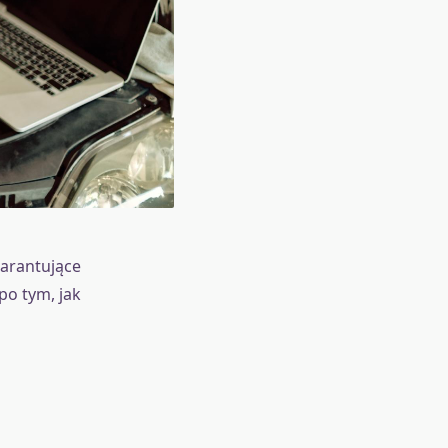
arantujące
po tym, jak