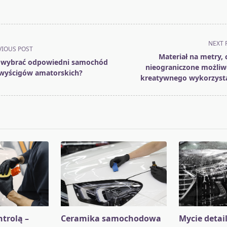
NEXT 
VIOUS POST
Materiał na metry, c
 wybrać odpowiedni samochód
nieograniczone możliw
wyścigów amatorskich?
kreatywnego wykorzyst
pan>
trolą –
Ceramika samochodowa
Mycie detai