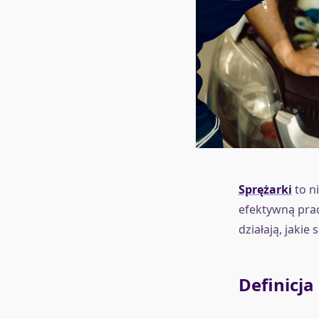
Sprężarki
to n
efektywną prac
działają, jakie
Definicja