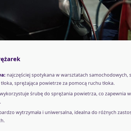
rężarek
wa:
najczęściej spotykana w warsztatach samochodowych,
 i tłoka, sprężająca powietrze za pomocą ruchu tłoka.
wykorzystuje śrubę do sprężania powietrza, co zapewnia w
.
ardzo wytrzymała i uniwersalna, idealna do różnych zast
h.