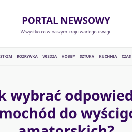
PORTAL NEWSOWY
Wszystko co w naszym kraju wartego uwagi.
YSTKIM
ROZRYWKA
WIEDZA
HOBBY
SZTUKA
KUCHNIA
CZAS
ak wybrać odpowied
mochód do wyści
amatorskich?