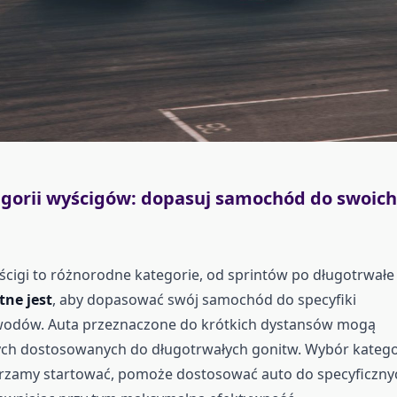
gorii wyścigów: dopasuj samochód do swoich
cigi to różnorodne kategorie, od sprintów po długotrwałe
tne jest
, aby dopasować swój samochód do specyfiki
odów. Auta przeznaczone do krótkich dystansów mogą
tych dostosowanych do długotrwałych gonitw. Wybór kategor
erzamy startować, pomoże dostosować auto do specyficzny