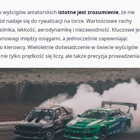
w wyścigów amatorskich
istotne jest zrozumienie
, że nie
 nadaje się do rywalizacji na torze. Wartościowe cechy
ilnika, lekkość, aerodynamikę i niezawodność. Kluczowe je
wnowagi między osiągami, a jednocześnie zapewniając
 kierowcy. Wieloletnie doświadczenie w świecie wyścigów
nie tylko prędkość się liczy, ale także precyzja prowadzenia