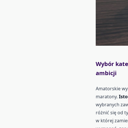
Wybór kate
ambicji
Amatorskie wyś
maratony.
Isto
wybranych zaw
różnić się od 
w której zami