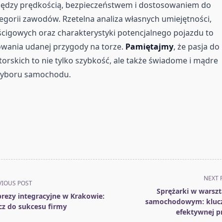
dzy prędkością, bezpieczeństwem i dostosowaniem do
egorii zawodów. Rzetelna analiza własnych umiejętności,
ścigowych oraz charakterystyki potencjalnego pojazdu to
owania udanej przygody na torze.
Pamiętajmy
, że pasja do
rskich to nie tylko szybkość, ale także świadome i mądre
wyboru samochodu.
NEXT 
VIOUS POST
Sprężarki w warszt
rezy integracyjne w Krakowie:
samochodowym: kluc
cz do sukcesu firmy
efektywnej p