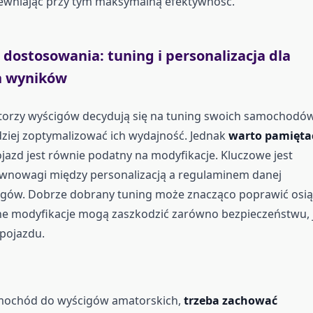
wniając przy tym maksymalną efektywność.
dostosowania: tuning i personalizacja dla
h wyników
torzy wyścigów decydują się na tuning swoich samochodów
dziej zoptymalizować ich wydajność. Jednak
warto pamięta
ojazd jest równie podatny na modyfikacje. Kluczowe jest
wnowagi między personalizacją a regulaminem danej
igów. Dobrze dobrany tuning może znacząco poprawić osią
ne modyfikacje mogą zaszkodzić zarówno bezpieczeństwu, 
 pojazdu.
mochód do wyścigów amatorskich,
trzeba zachować