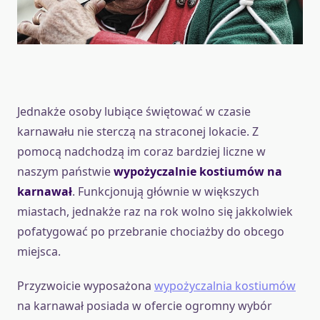
Jednakże osoby lubiące świętować w czasie
karnawału nie sterczą na straconej lokacie. Z
pomocą nadchodzą im coraz bardziej liczne w
naszym państwie
wypożyczalnie kostiumów na
karnawał
. Funkcjonują głównie w większych
miastach, jednakże raz na rok wolno się jakkolwiek
pofatygować po przebranie chociażby do obcego
miejsca.
Przyzwoicie wyposażona
wypożyczalnia kostiumów
na karnawał posiada w ofercie ogromny wybór