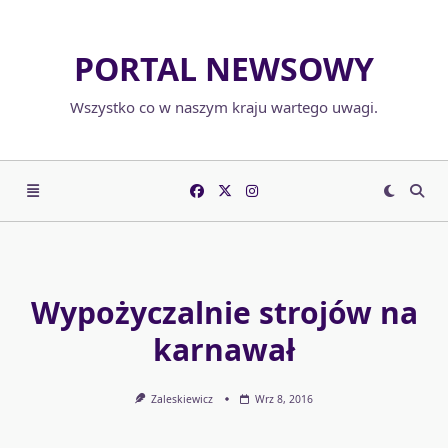
Skip
to
PORTAL NEWSOWY
content
Wszystko co w naszym kraju wartego uwagi.
Wypożyczalnie strojów na
karnawał
Zaleskiewicz
Wrz 8, 2016