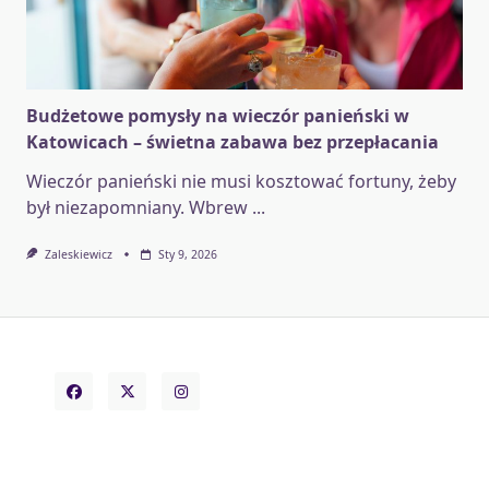
Budżetowe pomysły na wieczór panieński w
Katowicach – świetna zabawa bez przepłacania
Wieczór panieński nie musi kosztować fortuny, żeby
był niezapomniany. Wbrew
...
Zaleskiewicz
Sty 9, 2026