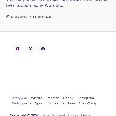
był niezapomniany. Wbrew
...
Zaleskiewicz
Sty 9, 2026
Rozrywka
Wiedza
Impreza
Hobby
Fotografia
Motoryzacja
Sport
Sztuka
Kuchnia
Czas Wolny
Copyright © 2026
Yuki Minimalist Blog Theme