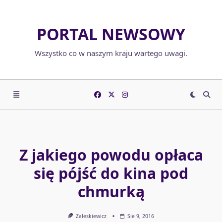
Skip
to
PORTAL NEWSOWY
content
Wszystko co w naszym kraju wartego uwagi.
Z jakiego powodu opłaca
się pójść do kina pod
chmurką
Zaleskiewicz
Sie 9, 2016