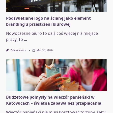
Podświetlane logo na ścianę jako element
branding’u przestrzeni biurowej
Nowoczesne biuro to dziś coś więcej niż miejsce
pracy. To
...
Zaleskiewicz
Mar 30, 2026
Budżetowe pomysły na wieczór panieński w
Katowicach – świetna zabawa bez przepłacania
Wieczór panieński nie musi kosztować fortuny, żeby