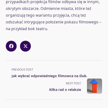
przypadkach projekcja filmów odbywa się w innym,
okrytym obszarze. Odmienne miasta, które też
organizują tego wariantu przyjęcia, chcą też
odszukać intrygujące położenie pokazu filmowego –
na przykład bok teatru.
<span
PREVIOUS POST
class="nav-
Jak wybrać odpowiedniego filmowca na ślub.
subtitle
NEXT POST
screen-
Kilka rad o relaksie
reader-
text">Page</span>