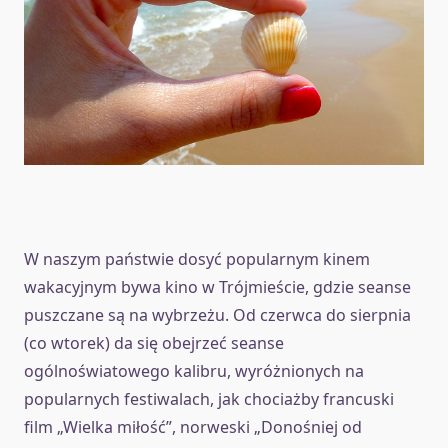
W naszym państwie dosyć popularnym kinem
wakacyjnym bywa kino w Trójmieście, gdzie seanse
puszczane są na wybrzeżu. Od czerwca do sierpnia
(co wtorek) da się obejrzeć seanse
ogólnoświatowego kalibru, wyróżnionych na
popularnych festiwalach, jak chociażby francuski
film „Wielka miłość”, norweski „Donośniej od