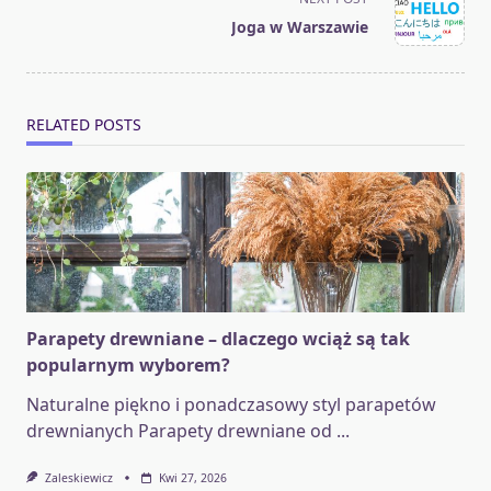
reader-
Joga w Warszawie
text">Page</span>
RELATED POSTS
Parapety drewniane – dlaczego wciąż są tak
popularnym wyborem?
Naturalne piękno i ponadczasowy styl parapetów
drewnianych Parapety drewniane od
...
Zaleskiewicz
Kwi 27, 2026