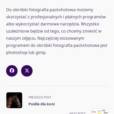
Do obróbki fotografia packshotowa możemy
skorzystać z profesjonalnych i płatnych programów
albo wykorzystać darmowe narzędzia. Wszystko
uzależnione będzie od tego, co chcemy zmienić w
naszym zdjęciu. Najczęściej stosowanym
programem do obróbki fotografia packshotowa jest
photoshop lub gimp.
<span
PREVIOUS POST
class="nav-
Poidła dla koni
subtitle
screen-
NEXT POST