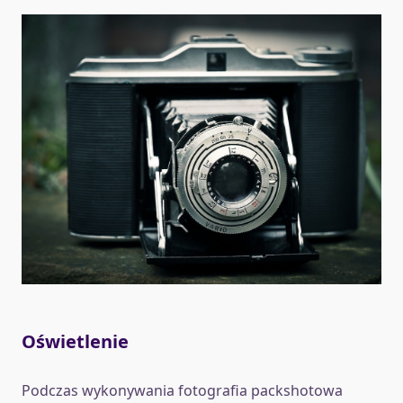
Oświetlenie
Podczas wykonywania fotografia packshotowa