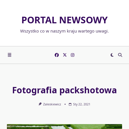
Skip
to
PORTAL NEWSOWY
content
Wszystko co w naszym kraju wartego uwagi.
Fotografia packshotowa
Zaleskiewicz
Sty 22, 2021