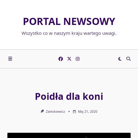
Skip
to
PORTAL NEWSOWY
content
Wszystko co w naszym kraju wartego uwagi.
Poidła dla koni
Zaleskiewicz
Maj 21, 2020