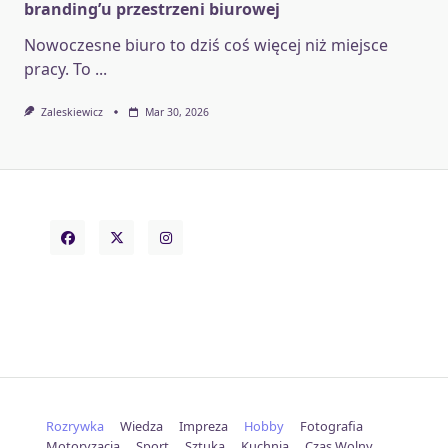
branding’u przestrzeni biurowej
Nowoczesne biuro to dziś coś więcej niż miejsce
pracy. To
...
Zaleskiewicz
Mar 30, 2026
Rozrywka
Wiedza
Impreza
Hobby
Fotografia
Motoryzacja
Sport
Sztuka
Kuchnia
Czas Wolny