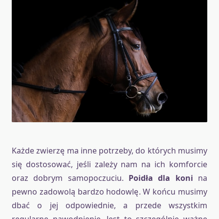
Każde zwierzę ma inne potrzeby, do których musimy
się dostosować, jeśli zależy nam na ich komforcie
oraz dobrym samopoczuciu.
Poidła dla koni
na
pewno zadowolą bardzo hodowlę. W końcu musimy
dbać o jej odpowiednie, a przede wszystkim