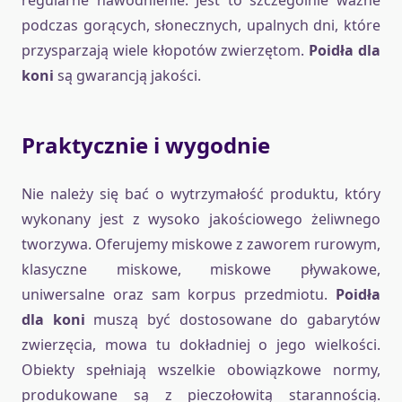
regularne nawodnienie. Jest to szczególnie ważne
podczas gorących, słonecznych, upalnych dni, które
przysparzają wiele kłopotów zwierzętom.
Poidła dla
koni
są gwarancją jakości.
Praktycznie i wygodnie
Nie należy się bać o wytrzymałość produktu, który
wykonany jest z wysoko jakościowego żeliwnego
tworzywa
. Oferujemy miskowe z zaworem rurowym,
klasyczne miskowe, miskowe pływakowe,
uniwersalne oraz sam korpus przedmiotu.
Poidła
dla koni
muszą być dostosowane do gabarytów
zwierzęcia, mowa tu dokładniej o jego wielkości.
Obiekty spełniają wszelkie obowiązkowe normy,
produkowane są z pieczołowitą starannością.