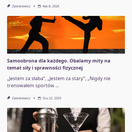
Zaleskiewicz
Kwi 8, 2026
Samoobrona dla każdego. Obalamy mity na
temat siły i sprawności fizycznej
„Jestem za słaba”, „Jestem za stary”, „Nigdy nie
trenowałem sportów
...
Zaleskiewicz
Gru 22, 2025