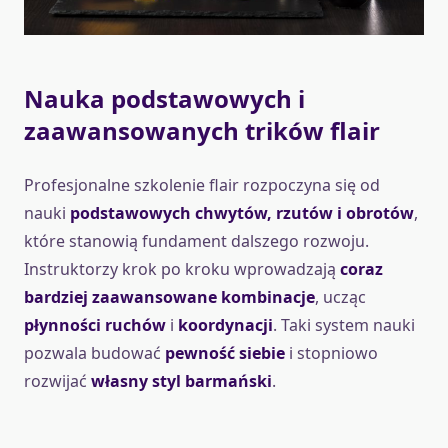
Nauka podstawowych i
zaawansowanych trików flair
Profesjonalne szkolenie flair rozpoczyna się od
nauki
podstawowych chwytów, rzutów i obrotów
,
które stanowią fundament dalszego rozwoju.
Instruktorzy krok po kroku wprowadzają
coraz
bardziej zaawansowane kombinacje
, ucząc
płynności ruchów
i
koordynacji
. Taki system nauki
pozwala budować
pewność siebie
i stopniowo
rozwijać
własny styl barmański
.