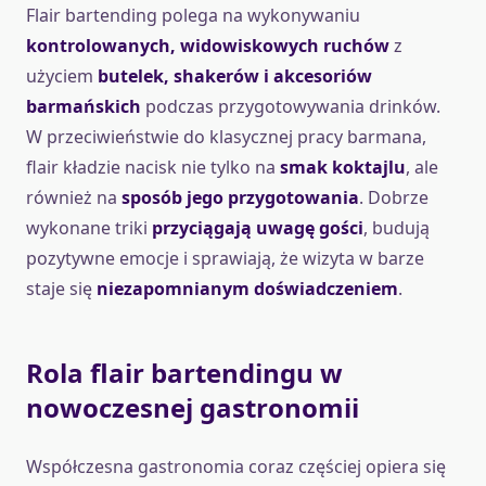
Flair bartending polega na wykonywaniu
kontrolowanych, widowiskowych ruchów
z
użyciem
butelek, shakerów i akcesoriów
barmańskich
podczas przygotowywania drinków.
W przeciwieństwie do klasycznej pracy barmana,
flair kładzie nacisk nie tylko na
smak koktajlu
, ale
również na
sposób jego przygotowania
. Dobrze
wykonane triki
przyciągają uwagę gości
, budują
pozytywne emocje i sprawiają, że wizyta w barze
staje się
niezapomnianym doświadczeniem
.
Rola flair bartendingu w
nowoczesnej gastronomii
Współczesna gastronomia coraz częściej opiera się