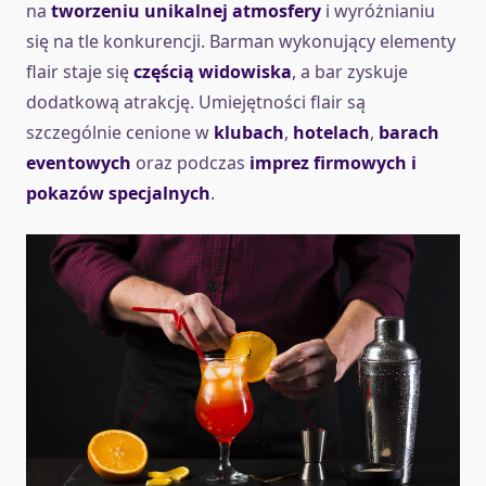
na
tworzeniu unikalnej atmosfery
i wyróżnianiu
się na tle konkurencji. Barman wykonujący elementy
flair staje się
częścią widowiska
, a bar zyskuje
dodatkową atrakcję. Umiejętności flair są
szczególnie cenione w
klubach
,
hotelach
,
barach
eventowych
oraz podczas
imprez firmowych i
pokazów specjalnych
.