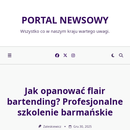
Skip
to
PORTAL NEWSOWY
content
Wszystko co w naszym kraju wartego uwagi.
Jak opanować flair
bartending? Profesjonalne
szkolenie barmańskie
Zaleskiewicz
Gru 30, 2025