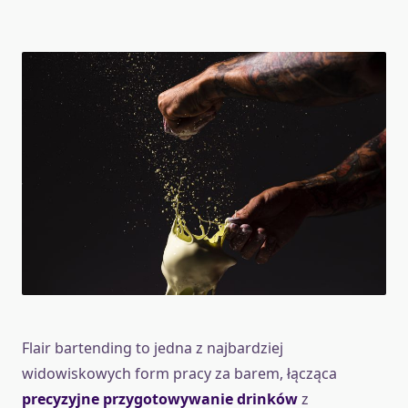
Flair bartending to jedna z najbardziej
widowiskowych form pracy za barem, łącząca
precyzyjne przygotowywanie drinków
z