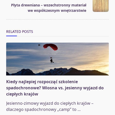
reader-
Płyta drewniana – wszechstronny materiał
text">Page</span>
we współczesnym wnętrzarstwie
RELATED POSTS
Kiedy najlepiej rozpocząć szkolenie
spadochronowe? Wiosna vs. jesienny wyjazd do
ciepłych krajów
Jesienno-zimowy wyjazd do ciepłych krajów –
dlaczego spadochronowy „camp” to
...