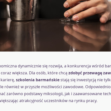
omiczna dynamicznie się rozwija, a konkurencja wśród bar
t coraz większa. Dla osób, które chcą
zdobyć przewagę za
 karierę,
szkolenia barmańskie
stają się inwestycją nie tyl
 ale również w przyszłe możliwości zawodowe. Odpowiednio
ać zarówno podstawy miksologii, jak i zaawansowane tech
iększając atrakcyjność uczestników na rynku pracy.