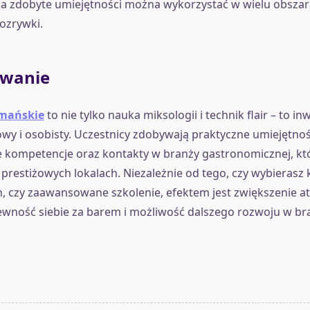
a zdobyte umiejętności można wykorzystać w wielu obsza
rozrywki.
wanie
rmańskie
to nie tylko nauka miksologii i technik flair – to in
y i osobisty. Uczestnicy zdobywają praktyczne umiejętnośc
e kompetencje oraz kontakty w branży gastronomicznej, k
 prestiżowych lokalach. Niezależnie od tego, czy wybierasz 
, czy zaawansowane szkolenie, efektem jest zwiększenie at
ewność siebie za barem i możliwość dalszego rozwoju w br