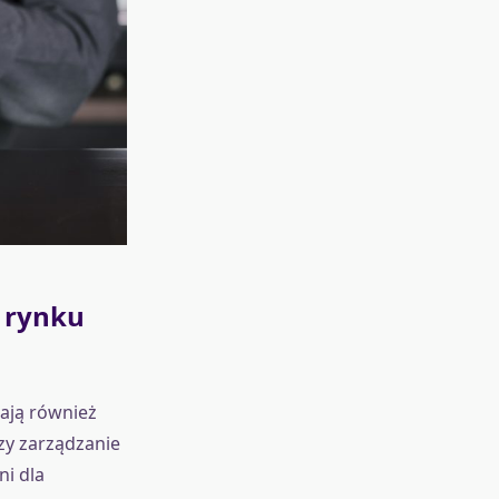
a rynku
jają również
zy zarządzanie
ni dla