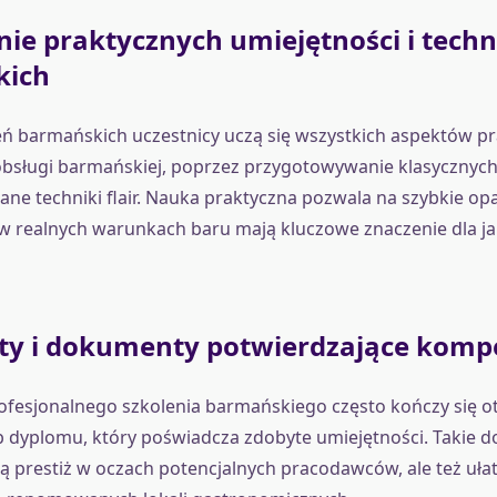
ie praktycznych umiejętności i techn
kich
ń barmańskich uczestnicy uczą się wszystkich aspektów p
obsługi barmańskiej, poprzez przygotowywanie klasycznych
e techniki flair. Nauka praktyczna pozwala na szybkie o
w realnych warunkach baru mają kluczowe znaczenie dla ja
aty i dokumenty potwierdzające komp
ofesjonalnego szkolenia barmańskiego często kończy się 
 dyplomu, który poświadcza zdobyte umiejętności. Takie 
ją prestiż w oczach potencjalnych pracodawców, ale też uła