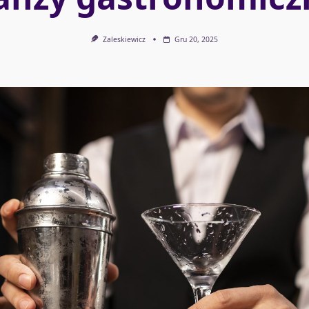
Zaleskiewicz
Gru 20, 2025