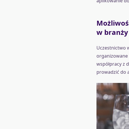
aplikowanie d
Możliwoś
w branży
Uczestnictwo w
organizowane 
współpracy z d
prowadzić do a