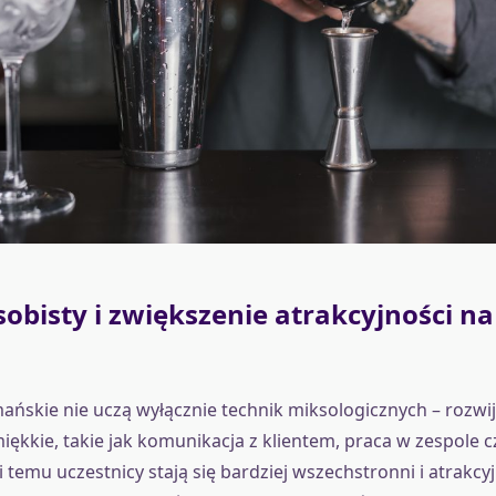
obisty i zwiększenie atrakcyjności n
ańskie nie uczą wyłącznie technik miksologicznych – rozwi
ękkie, takie jak komunikacja z klientem, praca w zespole c
 temu uczestnicy stają się bardziej wszechstronni i atrakcyj