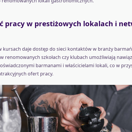
o renomowanych lokali gastronomicznych.
ć pracy w prestiżowych lokalach i ne
 kursach daje dostęp do sieci kontaktów w branży barmańs
w renomowanych szkołach czy klubach umożliwiają nawiąz
oświadczonymi barmanami i właścicielami lokali, co w przy
trakcyjnych ofert pracy.