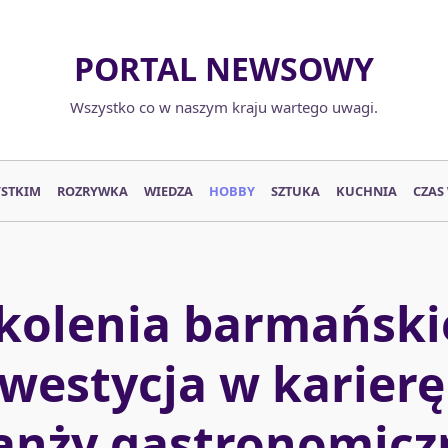
PORTAL NEWSOWY
Wszystko co w naszym kraju wartego uwagi.
YSTKIM
ROZRYWKA
WIEDZA
HOBBY
SZTUKA
KUCHNIA
CZAS
kolenia barmański
westycja w karier
anży gastronomicz