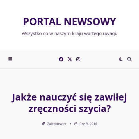
Skip
to
PORTAL NEWSOWY
content
Wszystko co w naszym kraju wartego uwagi.
Jakże nauczyć się zawiłej
zręczności szycia?
Zaleskiewicz
Cze 9, 2016