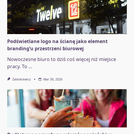
Podświetlane logo na ścianę jako element
branding’u przestrzeni biurowej
Nowoczesne biuro to dziś coś więcej niż miejsce
pracy. To
...
Zaleskiewicz
Mar 30, 2026