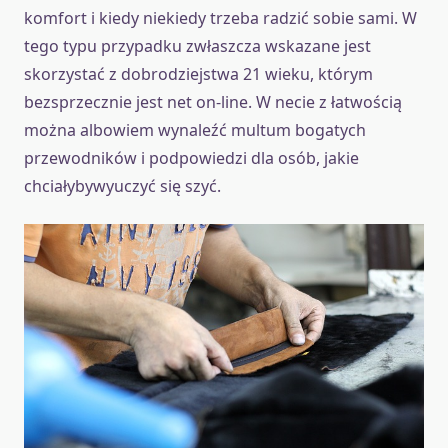
komfort i kiedy niekiedy trzeba radzić sobie sami. W
tego typu przypadku zwłaszcza wskazane jest
skorzystać z dobrodziejstwa 21 wieku, którym
bezsprzecznie jest net on-line. W necie z łatwością
można albowiem wynaleźć multum bogatych
przewodników i podpowiedzi dla osób, jakie
chciałybywyuczyć się szyć.