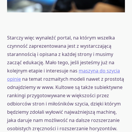
Starczy więc wynaleźć portal, na którym wszelka
czynność zaprezentowana jest z wystarczającą
starannością i opisana z każdej strony i musimy
zacząć edukację. Mało tego, jeśli jesteśmy już na
kolejnym etapie i interesuje nas
maszyna do szycia
opinie
na temat rozmaitych modeli nawet z prostotą
odnajdziemy w www. Kultowe są także subiektywne
rankingi przygotowywane w większości przez
odbiorców stron i miłośników szycia, dzięki którym
będziemy zdołali wyłowić najważniejszą machinę,
jaka daruje nam możliwość na dalsze rozszerzanie
osobistych zręczności i rozszerzanie horyzontów.