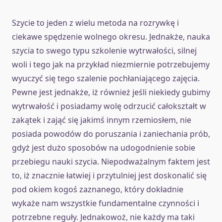
Szycie to jeden z wielu metoda na rozrywkę i
ciekawe spędzenie wolnego okresu. Jednakże, nauka
szycia to swego typu szkolenie wytrwałości, silnej
woli i tego jak na przykład niezmiernie potrzebujemy
wyuczyć się tego szalenie pochłaniającego zajęcia.
Pewne jest jednakże, iż również jeśli niekiedy gubimy
wytrwałość i posiadamy wolę odrzucić całokształt w
zakątek i zająć się jakimś innym rzemiosłem, nie
posiada powodów do poruszania i zaniechania prób,
gdyż jest dużo sposobów na udogodnienie sobie
przebiegu nauki szycia. Niepodważalnym faktem jest
to, iż znacznie łatwiej i przytulniej jest doskonalić się
pod okiem kogoś zaznanego, który dokładnie
wykaże nam wszystkie fundamentalne czynności i
potrzebne reguły. Jednakowoż, nie każdy ma taki