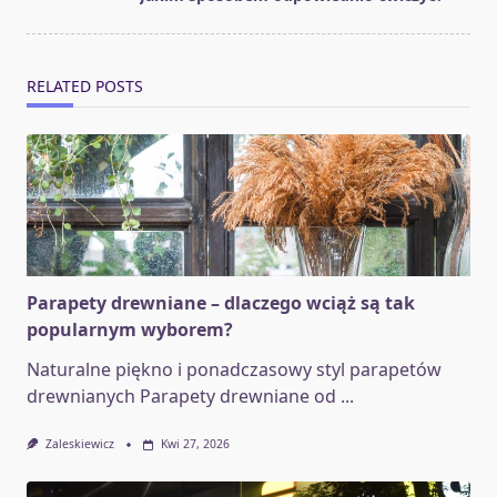
text">Page</span>
RELATED POSTS
Parapety drewniane – dlaczego wciąż są tak
popularnym wyborem?
Naturalne piękno i ponadczasowy styl parapetów
drewnianych Parapety drewniane od
...
Zaleskiewicz
Kwi 27, 2026