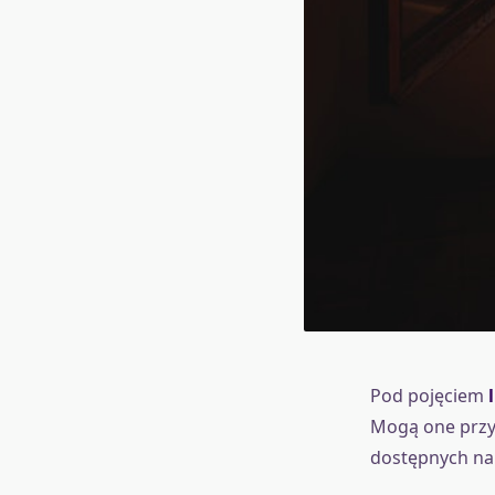
Pod pojęciem
Mogą one przyb
dostępnych na 