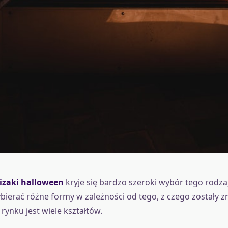
lizaki halloween
kryje się bardzo szeroki wybór tego rodzaj
ierać różne formy w zależności od tego, z czego zostały z
rynku jest wiele kształtów.