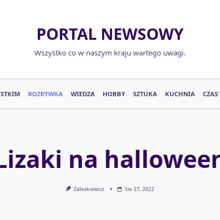
PORTAL NEWSOWY
Wszystko co w naszym kraju wartego uwagi.
YSTKIM
ROZRYWKA
WIEDZA
HOBBY
SZTUKA
KUCHNIA
CZAS
Lizaki na hallowee
Zaleskiewicz
Sie 27, 2022