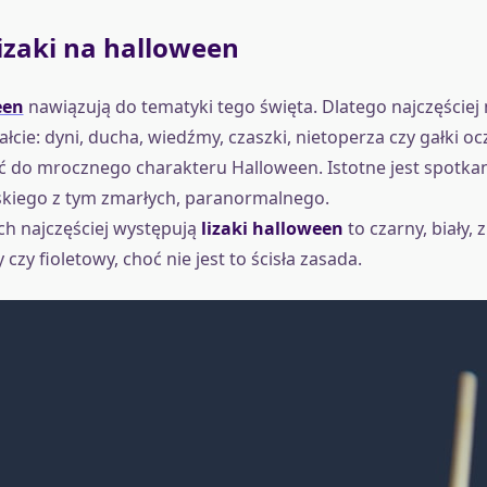
lizaki na halloween
een
nawiązują do tematyki tego święta. Dlatego najczęściej
łcie: dyni, ducha, wiedźmy, czaszki, nietoperza czy gałki o
do mrocznego charakteru Halloween. Istotne jest spotkan
skiego z tym zmarłych, paranormalnego.
ch najczęściej występują
lizaki halloween
to czarny, biały, z
y fioletowy, choć nie jest to ścisła zasada.