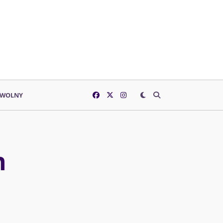
 WOLNY
n