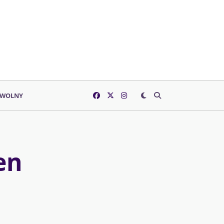
 WOLNY
en