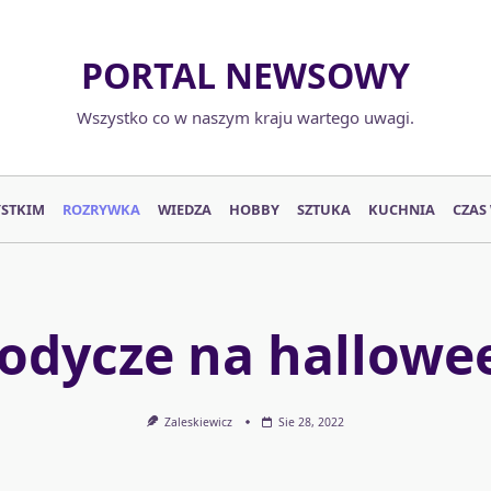
PORTAL NEWSOWY
Wszystko co w naszym kraju wartego uwagi.
YSTKIM
ROZRYWKA
WIEDZA
HOBBY
SZTUKA
KUCHNIA
CZAS
łodycze na hallowe
Zaleskiewicz
Sie 28, 2022