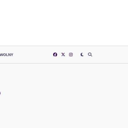
 WOLNY
e