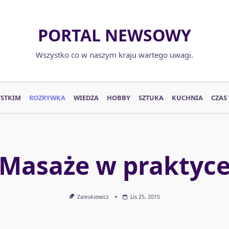
PORTAL NEWSOWY
Wszystko co w naszym kraju wartego uwagi.
YSTKIM
ROZRYWKA
WIEDZA
HOBBY
SZTUKA
KUCHNIA
CZAS
Masaże w praktyc
Zaleskiewicz
Lis 25, 2015