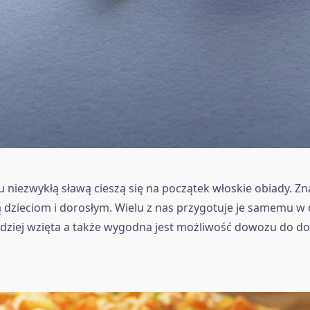
 niezwykłą sławą cieszą się na początek włoskie obiady. Zn
 dzieciom i dorosłym. Wielu z nas przygotuje je samemu w
dziej wzięta a także wygodna jest możliwość dowozu do d