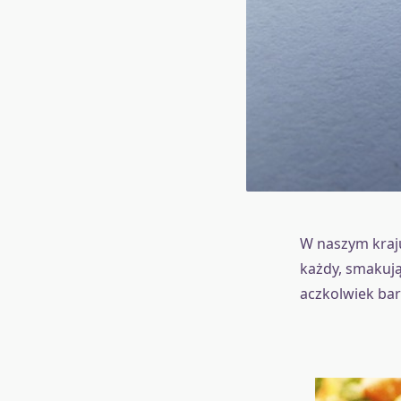
W naszym kraju
każdy, smakują
aczkolwiek bar