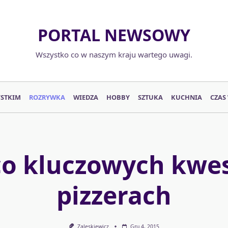
PORTAL NEWSOWY
Wszystko co w naszym kraju wartego uwagi.
YSTKIM
ROZRYWKA
WIEDZA
HOBBY
SZTUKA
KUCHNIA
CZAS
o kluczowych kwes
pizzerach
Zaleskiewicz
Gru 4, 2015