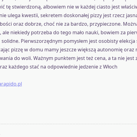
wić tę stwierdzoną, albowiem nie w każdej ciasto jest właśc
nie ulega kwestii, sekretem doskonałej pizzy jest rzecz jasna
bości oraz dobrze, choć nie za bardzo, przypieczone. Moż
 ale niekiedy potrzeba do tego mało nauki, bowiem za pi
 solidne. Pierwszorzędnym pomysłem jest osobisty elekcja 
zając pizzę w domu mamy jeszcze większą autonomię oraz
nia do woli. Ważnym punktem jest też cena, a ta nie jest 
az każdego stać na odpowiednie jedzenie z Włoch
arapido.pl
T