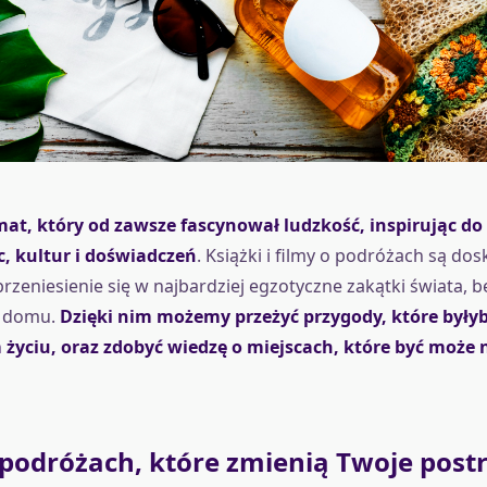
mat, który od zawsze fascynował ludzkość, inspirując d
, kultur i doświadczeń
. Książki i filmy o podróżach są do
zeniesienie się w najbardziej egzotyczne zakątki świata, b
z domu.
Dzięki nim możemy przeżyć przygody, które były
życiu, oraz zdobyć wiedzę o miejscach, które być może 
 podróżach, które zmienią Twoje post