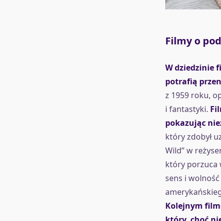
Filmy o po
W dziedzinie 
potrafią prze
z 1959 roku, op
i fantastyki.
Fi
pokazując nie
który zdobył u
Wild” w reżyse
który porzuca 
sens i wolność 
amerykańskiego
Kolejnym film
który, choć n