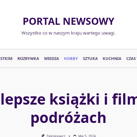
PORTAL NEWSOWY
Wszystko co w naszym kraju wartego uwagi.
YSTKIM
ROZRYWKA
WIEDZA
HOBBY
SZTUKA
KUCHNIA
CZAS
lepsze książki i fil
podróżach
Zaleskiewicz
Maj 5, 2024