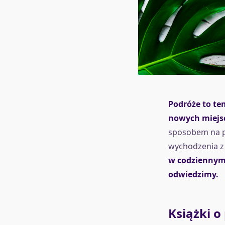
Podróże to te
nowych miejsc
sposobem na pr
wychodzenia 
w codziennym 
odwiedzimy.
Książki o